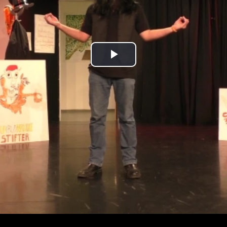
Play
Video