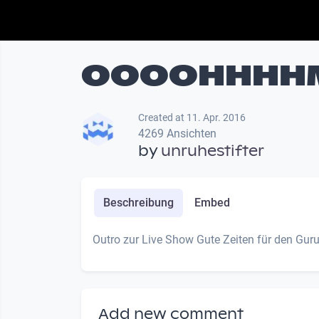
OOOOHHHHM 
Created at 11. Apr. 2016
4269 Ansichten
by
unruhestifter
Beschreibung
Embed
Outro zur Live Show Gute Zeiten für den Gur
Add new comment