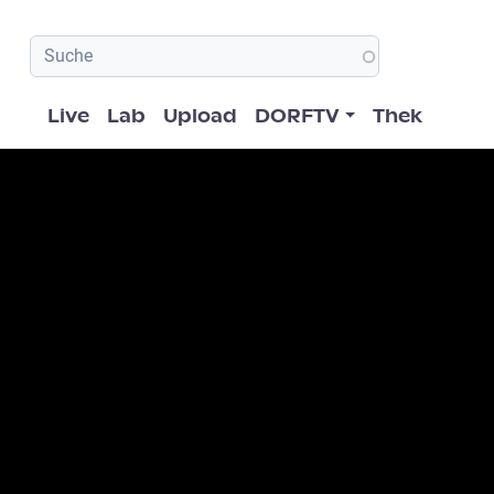
Hauptnavigation
Live
Lab
Upload
DORFTV
Thek