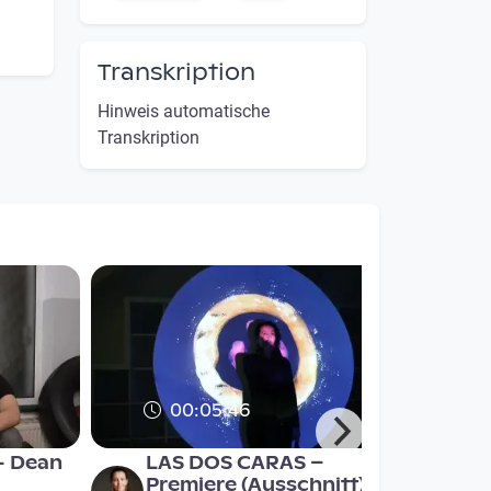
Transkription
Hinweis automatische
Transkription
00:05:46
- Dean
LAS DOS CARAS –
Premiere (Ausschnitt)