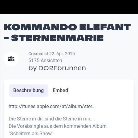
KOMMANDO ELEFANT
- STERNENMARIE
Created at 22. Apr. 2015
5175 Ansichten
by
DORFbrunnen
Beschreibung
Embed
http://itunes.apple.com/at/album/ster
...
Die Sterne in dir, sind die Sterne in mir....
Die Vorabsingle aus dem kommenden Album
"Scheitern als Show".