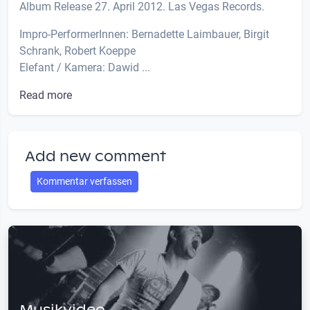
Album Release 27. April 2012. Las Vegas Records.
Impro-PerformerInnen: Bernadette Laimbauer, Birgit
Schrank, Robert Koeppe
Elefant / Kamera: Dawid ...
Read more
Add new comment
Kommentar verfassen
Musikvideo