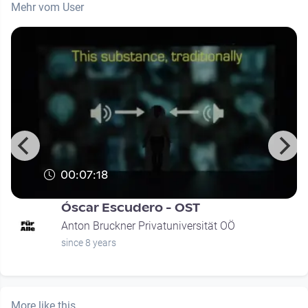
Mehr vom User
00:07:18
Óscar Escudero - OST
Anton Bruckner Privatuniversität OÖ
since 8 years
More like this