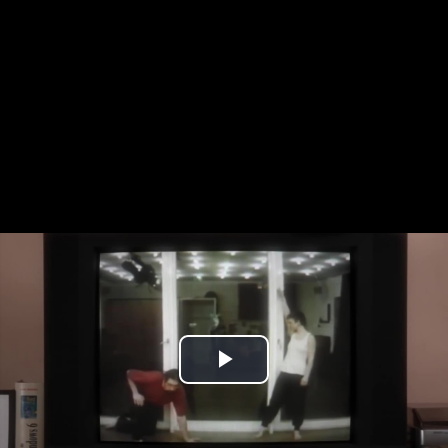
Play
Video