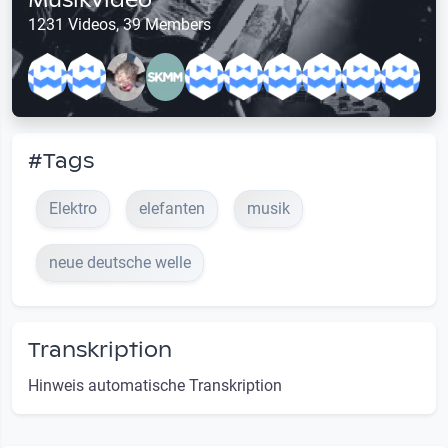
1231 Videos, 39 Members
#Tags
Elektro
elefanten
musik
neue deutsche welle
Transkription
Hinweis automatische Transkription