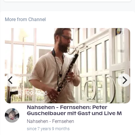
More from Channel
00:49:16
Nahsehen - Fernsehen: Peter
Guschelbauer mit Gast und Live M
Nahsehen - Fernsehen
since 7 years 9 months