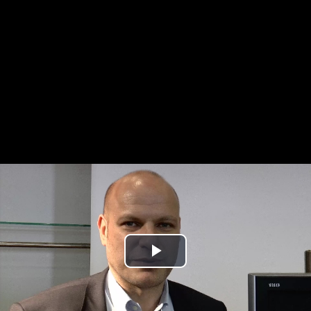
Play
Video