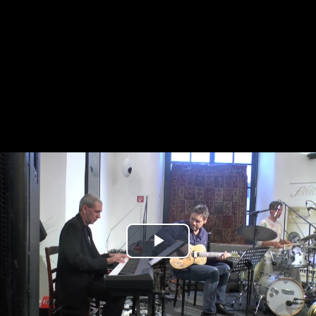
Play
Video