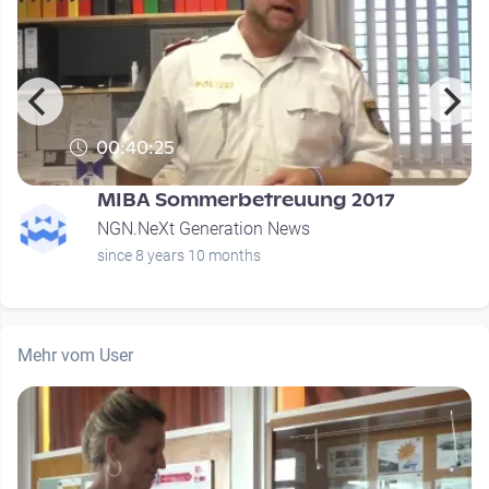
00:40:25
MIBA Sommerbetreuung 2017
NGN.NeXt Generation News
since 8 years 10 months
Mehr vom User