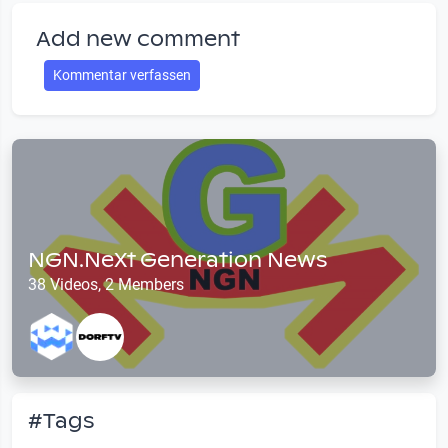
Add new comment
Kommentar verfassen
NGN.NeXt Generation News
38 Videos, 2 Members
#Tags