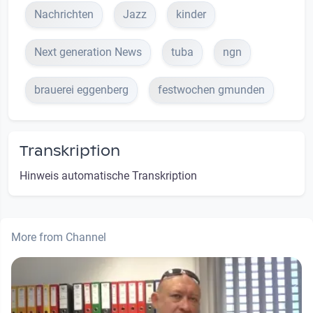
Nachrichten
Jazz
kinder
Next generation News
tuba
ngn
brauerei eggenberg
festwochen gmunden
Transkription
Hinweis automatische Transkription
More from Channel