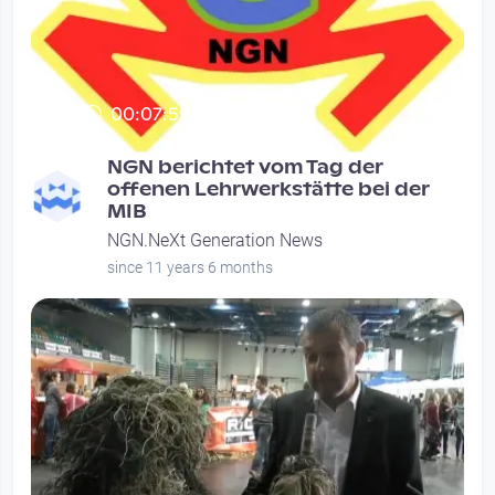
00:07:59
NGN berichtet vom Tag der
offenen Lehrwerkstätte bei der
MIB
NGN.NeXt Generation News
since 11 years 6 months