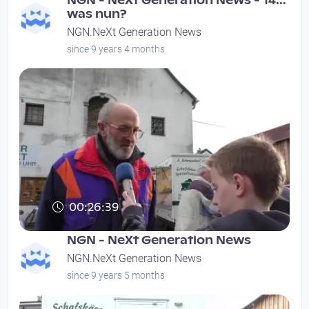
NGN - NeXt Generation News - 14...
was nun?
NGN.NeXt Generation News
since 9 years 4 months
00:26:39
NGN - NeXt Generation News
NGN.NeXt Generation News
since 9 years 5 months