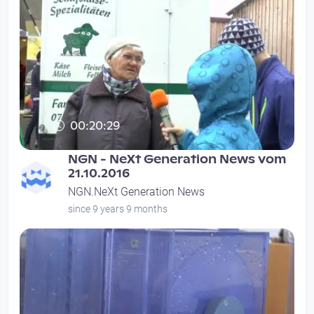
00:20:29
NGN - NeXt Generation News vom
21.10.2016
NGN.NeXt Generation News
since 9 years 9 months