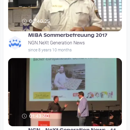
00:40:25
MIBA Sommerbetreuung 2017
NGN.NeXt Generation News
since 8 years 10 months
01:43:40