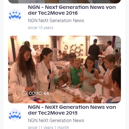
NGN - Next Generation News von
der Tec2Move 2016
NGN.NeXt Generation News
since 10 years
00:10:44
NGN - NeXt Generation News von
der Tec2Move 2015
NGN.NeXt Generation News
since 11 years 1 month