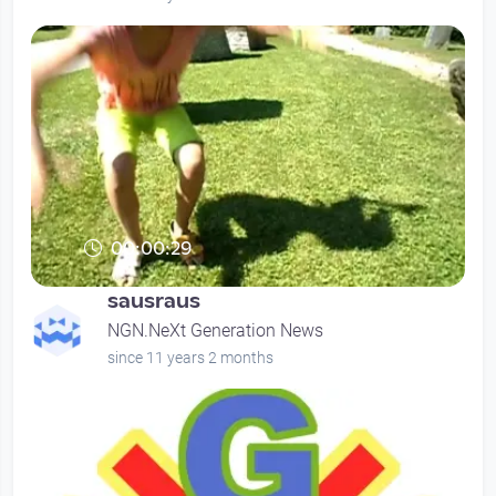
00:00:29
sausraus
NGN.NeXt Generation News
since 11 years 2 months