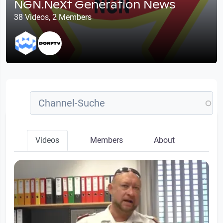
NGN.NeXt Generation News
38 Videos, 2 Members
Videos
Members
About