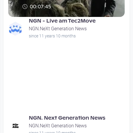
00:07:45
NGN - Live am Tec2Move
NGN.NeXt Generation News
since 11 years 10 months
NGN. Next Generation News
NGN.NeXt Generation News