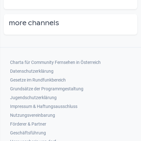
more channels
Footer 1
Charta für Community Fernsehen in Österreich
Datenschutzerklärung
Gesetze im Rundfunkbereich
Grundsätze der Programmgestaltung
Jugendschutzerklärung
Impressum & Haftungsausschluss
Nutzungsvereinbarung
Footer 2
Förderer & Partner
Geschäftsführung