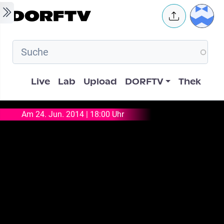
Skip to main content
User 
Hauptnavigation
Live
Lab
Upload
DORFTV
Thek
Am 24. Jun. 2014 | 18:00 Uhr