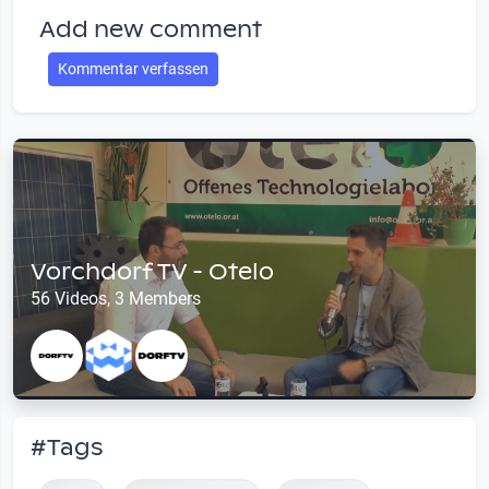
Add new comment
Kommentar verfassen
Vorchdorf TV - Otelo
56 Videos, 3 Members
#Tags