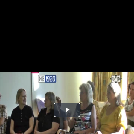
Play
Video