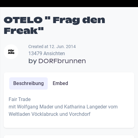
OTELO " Frag den
Freak"
Created at 12. Jun. 2014
13479 Ansichten
by
DORFbrunnen
Beschreibung
Embed
Fair Trade
mit Wolfgang Mader und Katharina Langeder vom
Weltladen Vöcklabruck und Vorchdorf