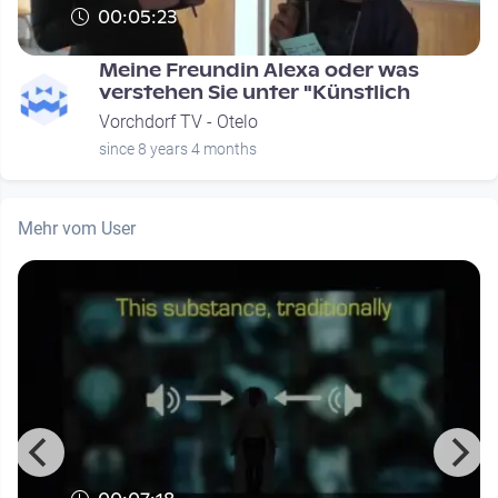
00:05:23
Meine Freundin Alexa oder was
verstehen Sie unter "Künstlich
Vorchdorf TV - Otelo
since 8 years 4 months
Mehr vom User