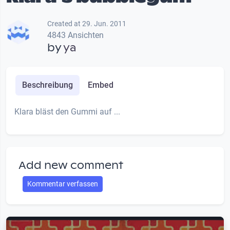
Created at 29. Jun. 2011
4843 Ansichten
by
ya
Beschreibung
Embed
Klara bläst den Gummi auf ...
Add new comment
Kommentar verfassen