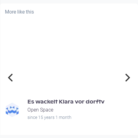
More like this
00:00:38
Es wackelt Klara vor dorftv
Open Space
since 15 years 1 month