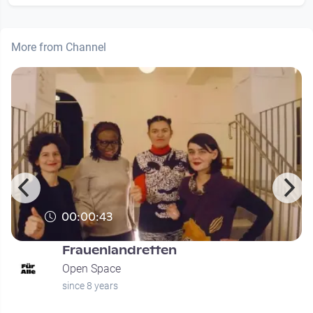
More from Channel
00:00:43
Frauenlandretten
Open Space
since 8 years