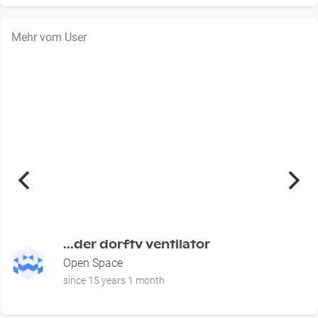
Mehr vom User
00:00:40
...der dorftv ventilator
Open Space
since 15 years 1 month