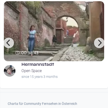
00:38:43
Hermannstadt
Open Space
since 15 years 3 months
Footer 1
Charta für Community Fernsehen in Österreich