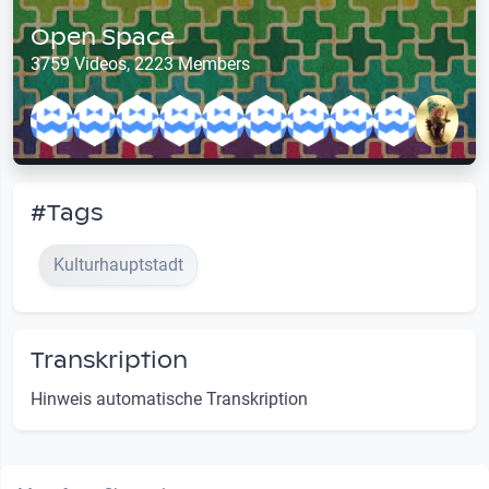
Open Space
3759 Videos, 2223 Members
#Tags
Kulturhauptstadt
Transkription
Hinweis automatische Transkription