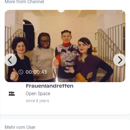
More from Channel
00:00:43
Frauenlandretten
Open Space
since 8 years
Mehr vom User