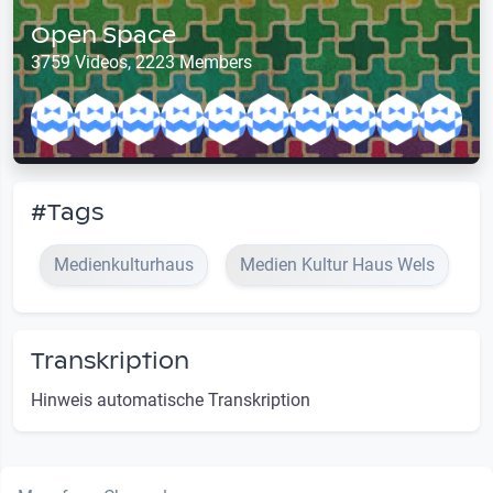
Open Space
3759 Videos, 2223 Members
#Tags
Medienkulturhaus
Medien Kultur Haus Wels
Transkription
Hinweis automatische Transkription