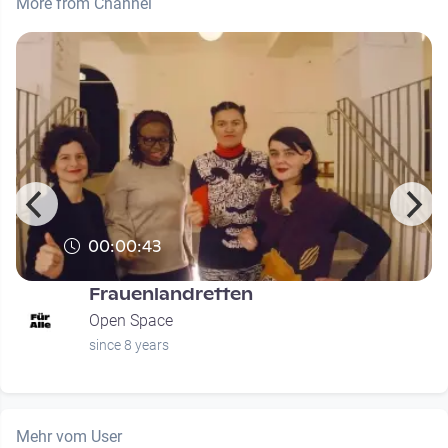
More from Channel
00:00:43
Frauenlandretten
Open Space
since 8 years
Mehr vom User