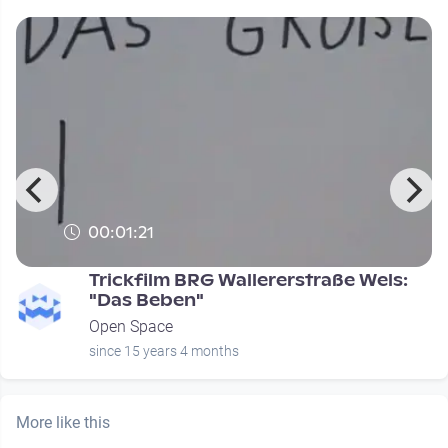
00:01:21
Trickfilm BRG Wallererstraße Wels:
"Das Beben"
Open Space
since 15 years 4 months
More like this