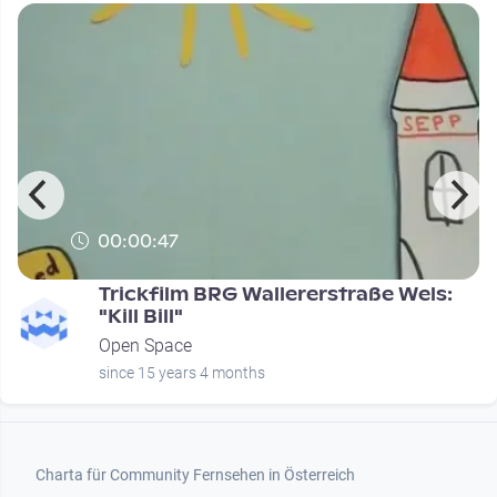
00:00:47
Trickfilm BRG Wallererstraße Wels:
"Kill Bill"
Open Space
since 15 years 4 months
Footer 1
Charta für Community Fernsehen in Österreich