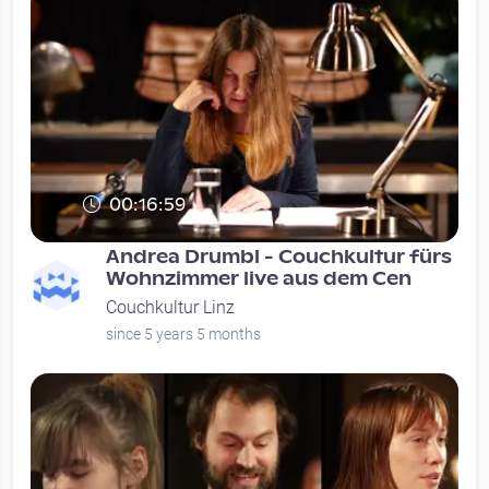
00:16:59
Andrea Drumbl - Couchkultur fürs
Wohnzimmer live aus dem Cen
Couchkultur Linz
since 5 years 5 months