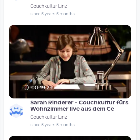
Couchkultur Linz
since 5 years 5 months
00:19:29
Sarah Rinderer - Couchkultur fürs
Wohnzimmer live aus dem Ce
Couchkultur Linz
since 5 years 5 months