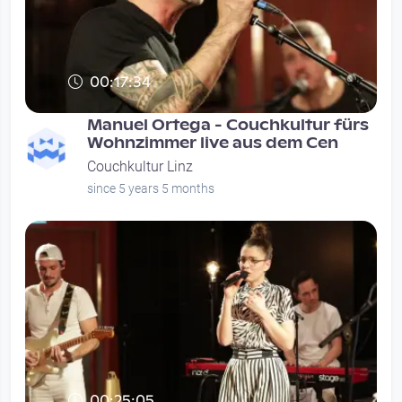
00:17:34
Manuel Ortega - Couchkultur fürs
Wohnzimmer live aus dem Cen
Couchkultur Linz
since 5 years 5 months
00:25:05