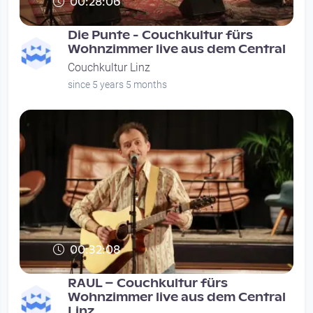
00:28:06
Die Punte - Couchkultur fürs
Wohnzimmer live aus dem Central
Couchkultur Linz
since 5 years 5 months
00:32:08
RAUL – Couchkultur fürs
Wohnzimmer live aus dem Central
Linz