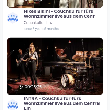
Hikee Bikini - Couchkultur fürs
Wohnzimmer live aus dem Cent
Couchkultur Linz
since 5 years 5 months
00:25:25
INTRA - Couchkultur fürs
Wohnzimmer live aus dem Central
Lin