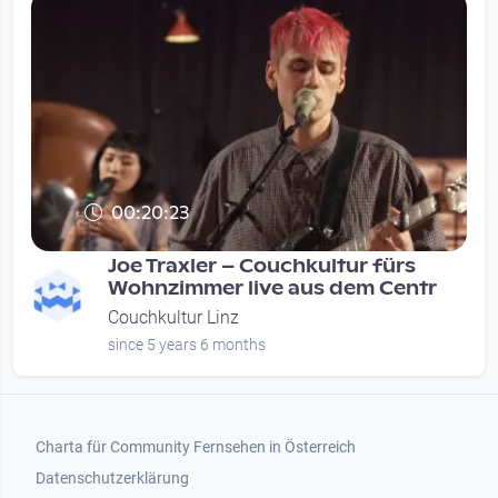
00:20:23
Joe Traxler – Couchkultur fürs
Wohnzimmer live aus dem Centr
Couchkultur Linz
since 5 years 6 months
Footer 1
Charta für Community Fernsehen in Österreich
Datenschutzerklärung