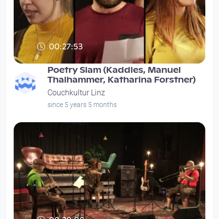
00:27:53
Poetry Slam (Kaddles, Manuel
Thalhammer, Katharina Forstner)
Couchkultur Linz
since 5 years 5 months