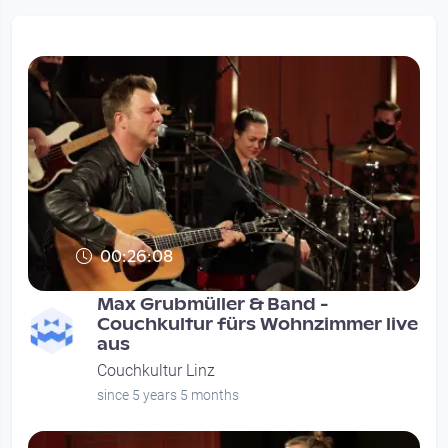
00:26:08
Max Grubmüller & Band -
Couchkultur fürs Wohnzimmer live
aus
Couchkultur Linz
since 5 years 5 months