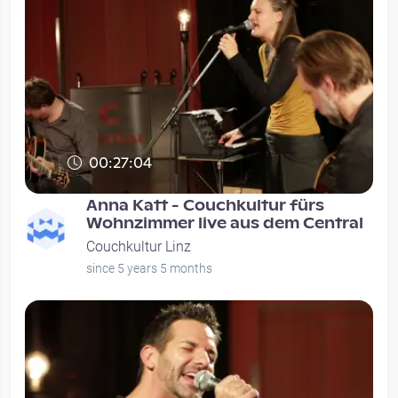
00:27:04
Anna Katt - Couchkultur fürs
Wohnzimmer live aus dem Central
Couchkultur Linz
since 5 years 5 months