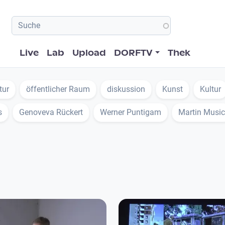
Hauptnavigation
Live
Lab
Upload
DORFTV
Thek
tur
öffentlicher Raum
diskussion
Kunst
Kultur
s
Genoveva Rückert
Werner Puntigam
Martin Music