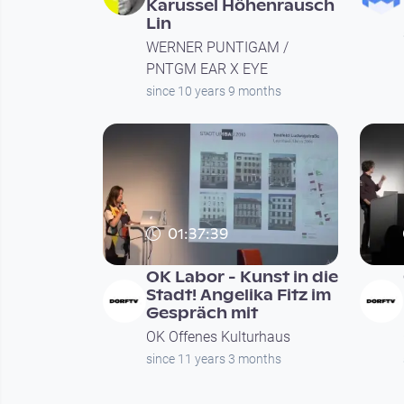
Karussel Höhenrausch
Lin
WERNER PUNTIGAM /
PNTGM EAR X EYE
since 10 years 9 months
01:37:39
OK Labor - Kunst in die
Stadt! Angelika Fitz im
Gespräch mit
OK Offenes Kulturhaus
since 11 years 3 months