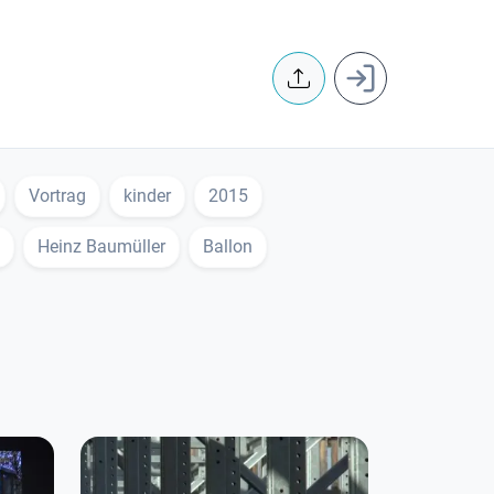
User accoun
Vortrag
kinder
2015
Heinz Baumüller
Ballon