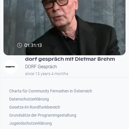
01:31:13
dorf gespräch mit Dietmar Brehm
DORF Gespräch
since 15 years 4 months
Footer 1
Charta für Community Fernsehen in Österreich
Datenschutzerklärung
Gesetze im Rundfunkbereich
Grundsätze der Programmgestaltung
Jugendschutzerklärung