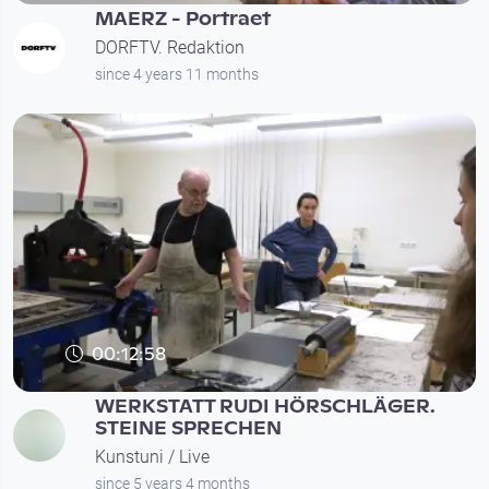
MAERZ - Portraet
DORFTV. Redaktion
since 4 years 11 months
00:12:58
WERKSTATT RUDI HÖRSCHLÄGER.
STEINE SPRECHEN
Kunstuni / Live
since 5 years 4 months