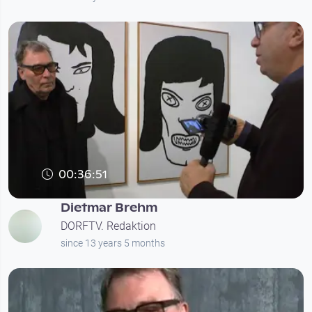
00:36:51
Dietmar Brehm
DORFTV. Redaktion
since 13 years 5 months