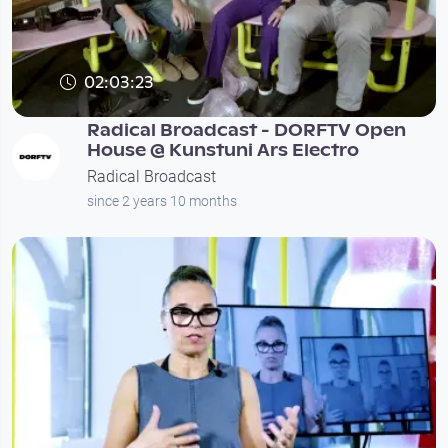
02:03:23
Radical Broadcast - DORFTV Open
House @ Kunstuni Ars Electro
Radical Broadcast
since 2 years 10 months