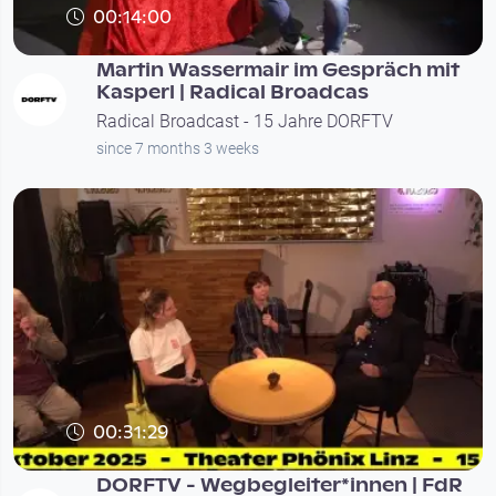
00:14:00
Martin Wassermair im Gespräch mit
Kasperl | Radical Broadcas
Radical Broadcast - 15 Jahre DORFTV
since 7 months 3 weeks
00:31:29
DORFTV - Wegbegleiter*innen | FdR