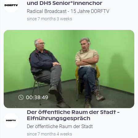
und DH5 Senior*innenchor
Radical Broadcast - 15 Jahre DORFTV
since 7 months 3 weeks
00:38:49
Der öffentliche Raum der Stadt -
Eifnührungsgespräch
Der öffentliche Raum der Stadt
since 7 months 4 weeks