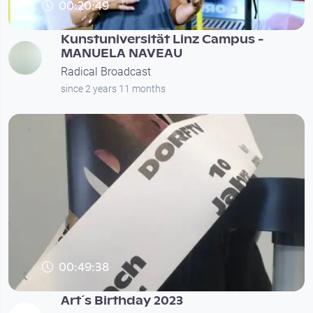
00:20:49
Kunstuniversität Linz Campus -
MANUELA NAVEAU
Radical Broadcast
since 2 years 11 months
00:49:38
Art´s Birthday 2023