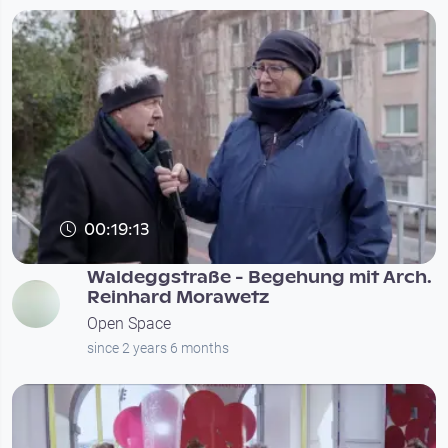
00:19:13
Waldeggstraße - Begehung mit Arch.
Reinhard Morawetz
Open Space
since 2 years 6 months