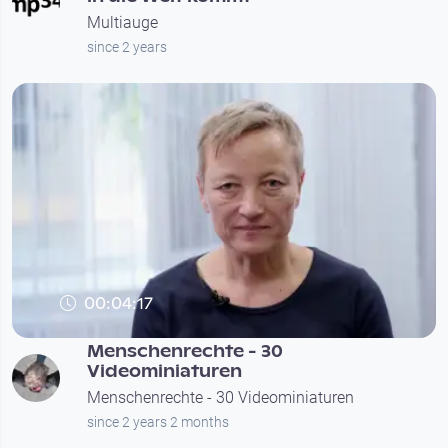
Multiauge
since 2 years
00:04:17
Menschenrechte - 30
Videominiaturen
Menschenrechte - 30 Videominiaturen
since 2 years 2 months