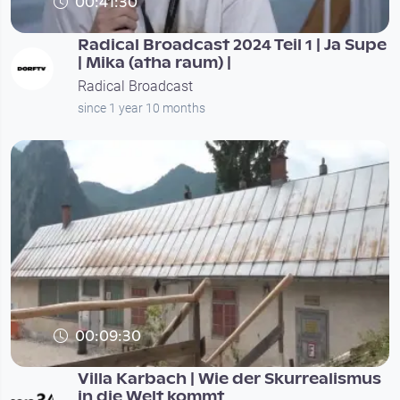
00:41:30
Radical Broadcast 2024 Teil 1 | Ja Supe
| Mika (atha raum) |
Radical Broadcast
since 1 year 10 months
00:09:30
Villa Karbach | Wie der Skurrealismus
in die Welt kommt