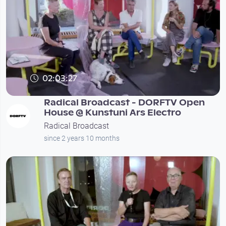
02:03:27
Radical Broadcast - DORFTV Open
House @ Kunstuni Ars Electro
Radical Broadcast
since 2 years 10 months