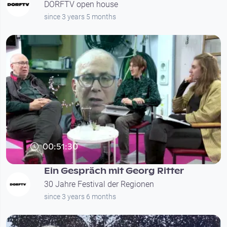
DORFTV open house
since 3 years 5 months
00:51:30
Ein Gespräch mit Georg Ritter
30 Jahre Festival der Regionen
since 3 years 6 months