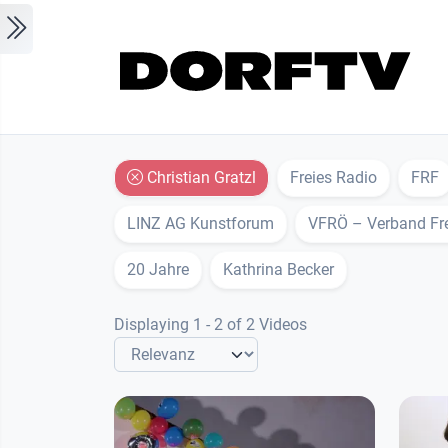
Skip to main content
Christian Gratzl
Freies Radio
FRF
LINZ AG Kunstforum
VFRÖ – Verband Fre
20 Jahre
Kathrina Becker
Displaying 1 - 2 of 2 Videos