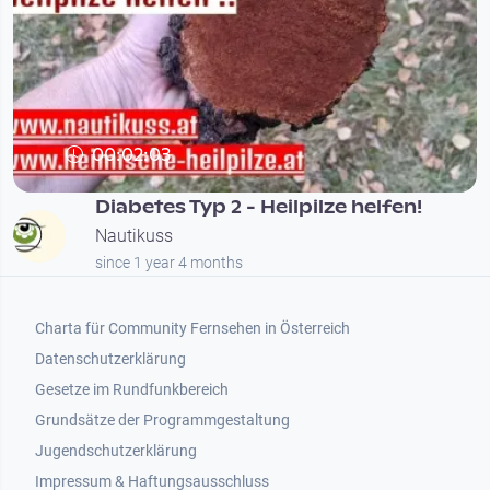
00:02:03
Diabetes Typ 2 - Heilpilze helfen!
Nautikuss
since 1 year 4 months
Footer 1
Charta für Community Fernsehen in Österreich
Datenschutzerklärung
Gesetze im Rundfunkbereich
Grundsätze der Programmgestaltung
Jugendschutzerklärung
Impressum & Haftungsausschluss