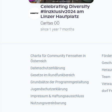
Celebrating Diversity
#linzklusiv2024 am
Linzer Hautplatz
Caritas OÖ
since 1 year 7 months
Footer 1
Foot
Charta für Community Fernsehen in
Förder
Österreich
Gesch
Datenschutzerklärung
Heraus
Gesetze im Rundfunkbereich
Team
Grundsätze der Programmgestaltung
Verwa
Jugendschutzerklärung
dorf F
Impressum & Haftungsausschluss
Nutzungsvereinbarung