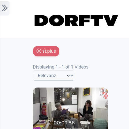
Skip to main content
st.pius
Displaying 1 - 1 of 1 Videos
00:09:36