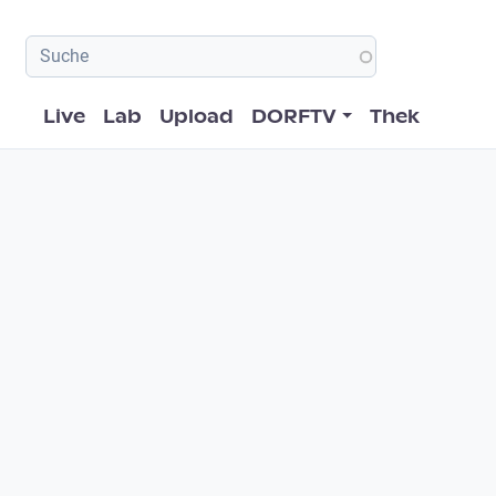
Hauptnavigation
Live
Lab
Upload
DORFTV
Thek