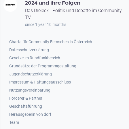
2024 und ihre Folgen
Das Dreieck - Politik und Debatte im Community-
TV
since 1 year 10 months
Footer 1
Charta für Community Fernsehen in Österreich
Datenschutzerklärung
Gesetze im Rundfunkbereich
Grundsätze der Programmgestaltung
Jugendschutzerklärung
Impressum & Haftungsausschluss
Nutzungsvereinbarung
Footer 2
Förderer & Partner
Geschäftsführung
Herausgeberin von dorf
Team