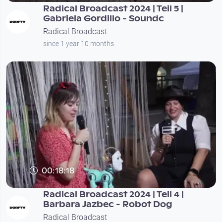
Radical Broadcast 2024 | Teil 5 |
Gabriela Gordillo - Soundc
Radical Broadcast
since 1 year 10 months
00:18:18
Radical Broadcast 2024 | Teil 4 |
Barbara Jazbec - Robot Dog
Radical Broadcast