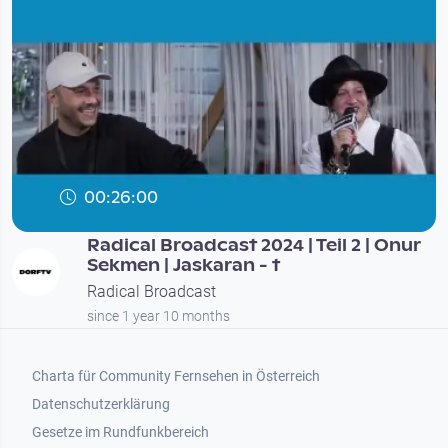
00:26:00
Radical Broadcast 2024 | Teil 2 | Onur
Sekmen | Jaskaran - t
Radical Broadcast
since 1 year 10 months
Footer 1
Charta für Community Fernsehen in Österreich
Datenschutzerklärung
Gesetze im Rundfunkbereich