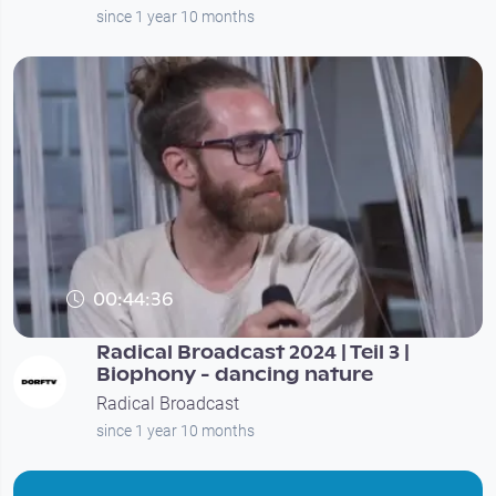
since 1 year 10 months
00:44:36
Radical Broadcast 2024 | Teil 3 |
Biophony - dancing nature
Radical Broadcast
since 1 year 10 months