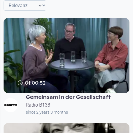
01:00:52
Gemeinsam in der Gesellschaft
Radio B138
since 2 years 3 months