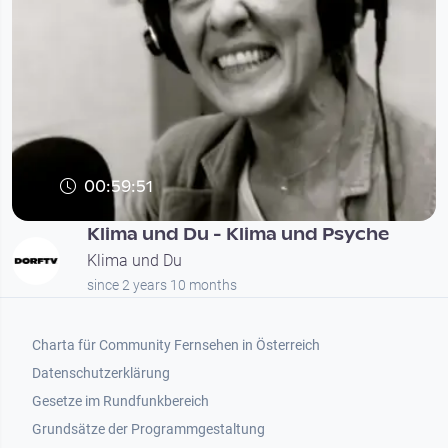
00:59:51
Klima und Du - Klima und Psyche
Klima und Du
since 2 years 10 months
Footer 1
Charta für Community Fernsehen in Österreich
Datenschutzerklärung
Gesetze im Rundfunkbereich
Grundsätze der Programmgestaltung