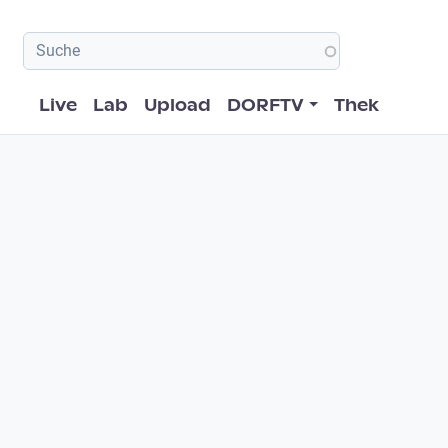
Hauptnavigation
Live
Lab
Upload
DORFTV
Thek