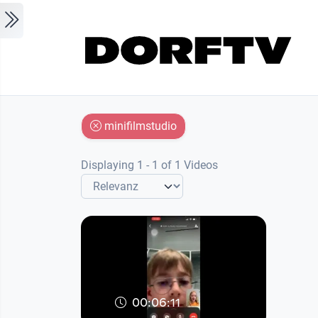
Skip to main content
minifilmstudio
Displaying 1 - 1 of 1 Videos
00:06:11