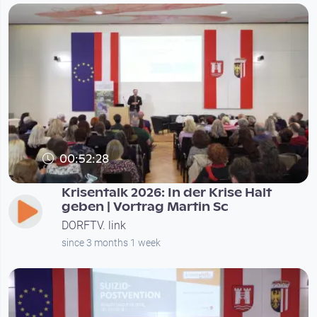
00:52:28
Krisentalk 2026: In der Krise Halt
geben | Vortrag Martin Sc
DORFTV. link
since 3 months 1 week