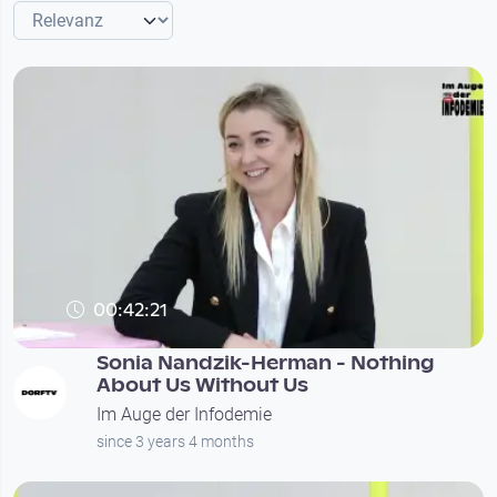
00:42:21
Sonia Nandzik-Herman - Nothing
About Us Without Us
Im Auge der Infodemie
since 3 years 4 months