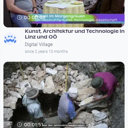
00:00:44
Kunst, Architektur und Technologie in
Linz und OÖ
Digital Village
since 2 years 10 months
00:01:51