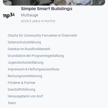
Simple Smart Buildings
Multiauge
since 3 years 4 months
Footer 1
Charta für Community Fernsehen in Österreich
Datenschutzerklärung
Gesetze im Rundfunkbereich
Grundsätze der Programmgestaltung
Jugendschutzerklärung
Impressum & Haftungsausschluss
Nutzungsvereinbarung
Footer 2
Förderer & Partner
Geschäftsführung
Herausgeberin von dorf
Team