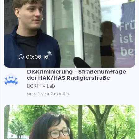
00:06:16
Diskriminierung - Straßenumfrage
der HAK/HAS Rudigierstraße
DORFTV Lab
since 1 year 2 months