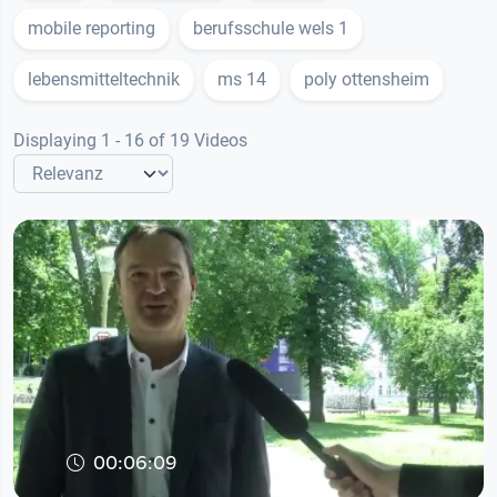
mobile reporting
berufsschule wels 1
lebensmitteltechnik
ms 14
poly ottensheim
Displaying 1 - 16 of 19 Videos
00:06:09