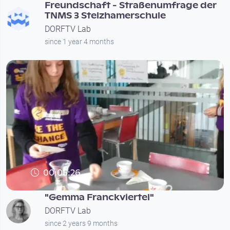
Freundschaft - Straßenumfrage der
TNMS 3 Stelzhamerschule
DORFTV Lab
since 1 year 4 months
00:05:26
"Gemma Franckviertel"
DORFTV Lab
since 2 years 9 months