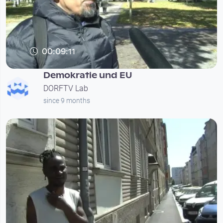
00:09:11
Demokratie und EU
DORFTV Lab
since 9 months