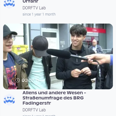
Urfahr
DORFTV Lab
since 1 year 1 month
00:07:11
Aliens und andere Wesen -
Straßenumfrage des BRG
Fadingerstr
DORFTV Lab