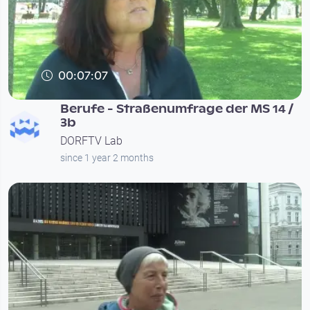
00:07:07
Berufe - Straßenumfrage der MS 14 /
3b
DORFTV Lab
since 1 year 2 months