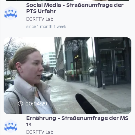
Social Media - Straßenumfrage der
PTS Urfahr
DORFTV Lab
since 1 month 1 week
00:04:29
Ernährung - Straßenumfrage der MS
14
DORFTV Lab