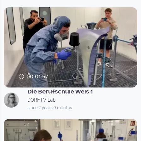
00:01:57
Die Berufschule Wels 1
DORFTV Lab
since 2 years 9 months