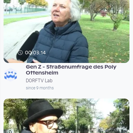
00:03:14
Gen Z - Straßenumfrage des Poly
Ottensheim
DORFTV Lab
since 9 months