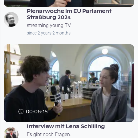
Plenarwoche im EU Parlament
Straßburg 2024
streaming young TV
since 2 years 2 months
00:06:15
Interview mit Lena Schilling
Es gibt noch Fragen.