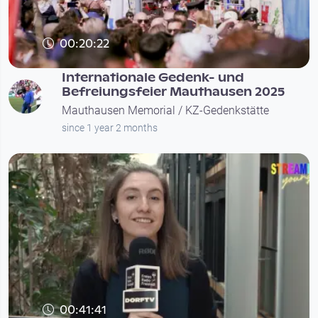
00:20:22
Internationale Gedenk- und
Befreiungsfeier Mauthausen 2025
Mauthausen Memorial / KZ-Gedenkstätte
since 1 year 2 months
00:41:41