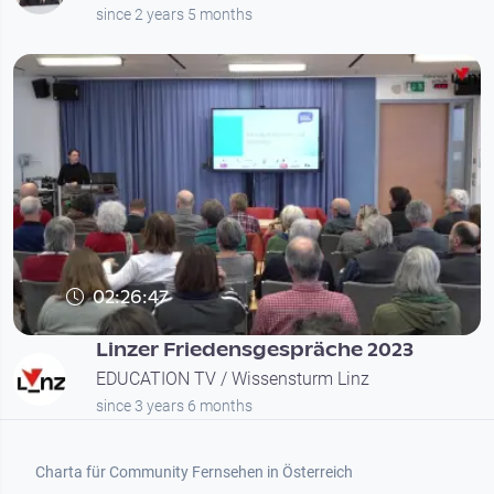
since 2 years 5 months
02:26:47
Linzer Friedensgespräche 2023
EDUCATION TV / Wissensturm Linz
since 3 years 6 months
Footer 1
Charta für Community Fernsehen in Österreich