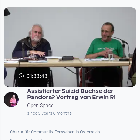
01:33:43
Assistierter Suizid Büchse der
Pandora? Vortrag von Erwin Ri
Open Space
since 3 years 6 months
Footer 1
Charta für Community Fernsehen in Österreich