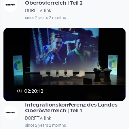
Oberösterreich | Teil 2
DORFTV. link
since 2 years 2 months
02:20:12
Integrationskonferenz des Landes
Oberösterreich | Teil 1
DORFTV. link
since 2 years 2 months