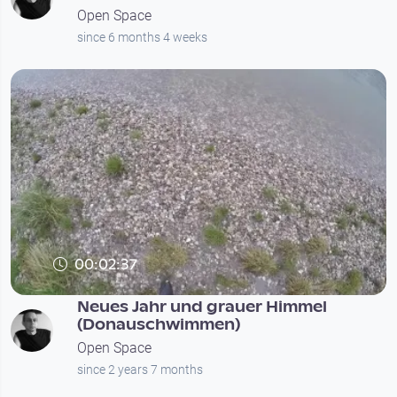
Open Space
since 6 months 4 weeks
00:02:37
Neues Jahr und grauer Himmel
(Donauschwimmen)
Open Space
since 2 years 7 months