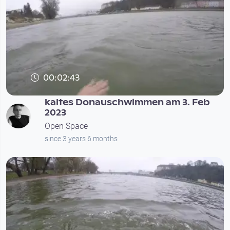
00:02:43
kaltes Donauschwimmen am 3. Feb
2023
Open Space
since 3 years 6 months