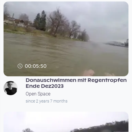
00:05:50
Donauschwimmen mit Regentropfen
Ende Dez2023
Open Space
since 2 years 7 months