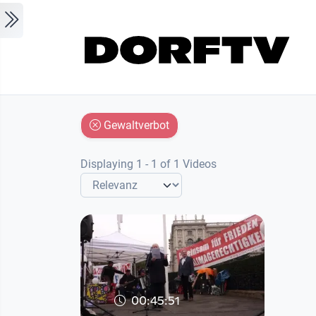
Skip to main content
Gewaltverbot
Displaying 1 - 1 of 1 Videos
00:45:51