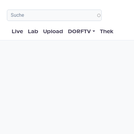
Hauptnavigation
Live
Lab
Upload
DORFTV
Thek