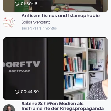
01:30:16
Antisemitismus und Islamophobie
Solidarwerkstatt
since 3 years 7 months
00:44:39
Sabine Schiffer: Medien als
Instrumente der Kriegspropaganda