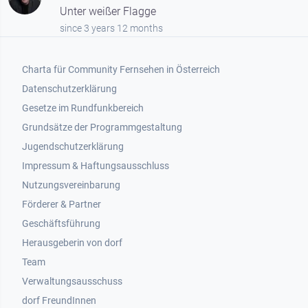
Unter weißer Flagge
since 3 years 12 months
Footer 1
Charta für Community Fernsehen in Österreich
Datenschutzerklärung
Gesetze im Rundfunkbereich
Grundsätze der Programmgestaltung
Jugendschutzerklärung
Impressum & Haftungsausschluss
Nutzungsvereinbarung
Footer 2
Förderer & Partner
Geschäftsführung
Herausgeberin von dorf
Team
Verwaltungsausschuss
dorf FreundInnen