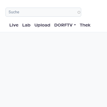
Hauptnavigation
Live
Lab
Upload
DORFTV
Thek