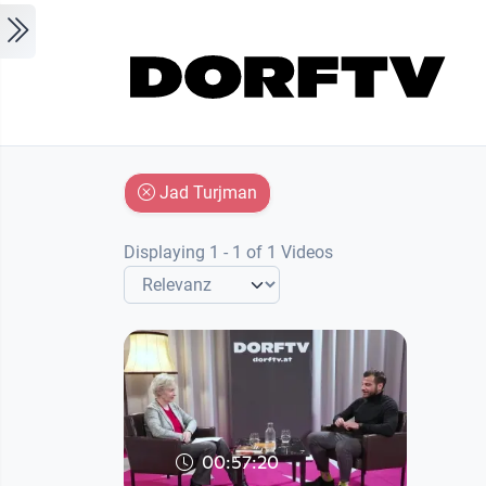
Skip to main content
Jad Turjman
Displaying 1 - 1 of 1 Videos
00:57:20