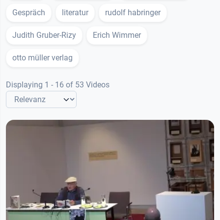
Gespräch
literatur
rudolf habringer
Judith Gruber-Rizy
Erich Wimmer
otto müller verlag
Displaying 1 - 16 of 53 Videos