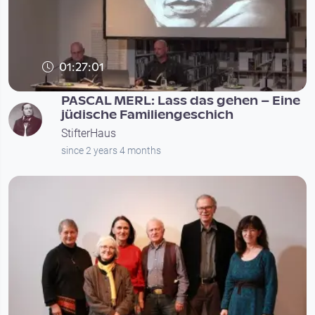
01:27:01
PASCAL MERL: Lass das gehen – Eine
jüdische Familiengeschich
StifterHaus
since 2 years 4 months