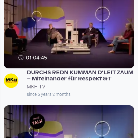
01:04:45
DURCHS REDN KUMMAN D’LEIT ZAUM
– Miteinander für Respekt & T
MKH-TV
since 5 years 2 months