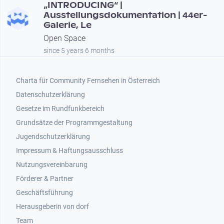
„INTRODUCING“ |
Ausstellungsdokumentation | 44er-
Galerie, Le
Open Space
since 5 years 6 months
Footer 1
Charta für Community Fernsehen in Österreich
Datenschutzerklärung
Gesetze im Rundfunkbereich
Grundsätze der Programmgestaltung
Jugendschutzerklärung
Impressum & Haftungsausschluss
Nutzungsvereinbarung
Footer 2
Förderer & Partner
Geschäftsführung
Herausgeberin von dorf
Team