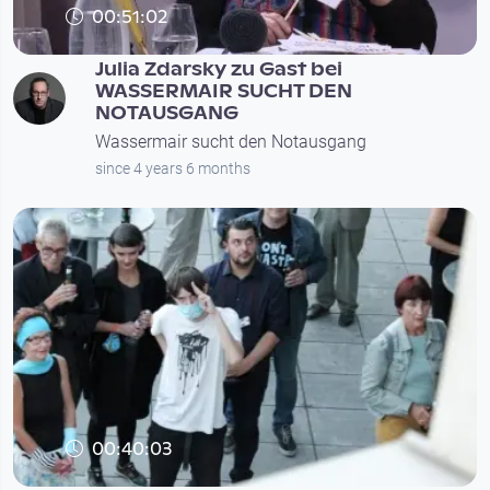
00:51:02
Julia Zdarsky zu Gast bei
WASSERMAIR SUCHT DEN
NOTAUSGANG
Wassermair sucht den Notausgang
since 4 years 6 months
00:40:03