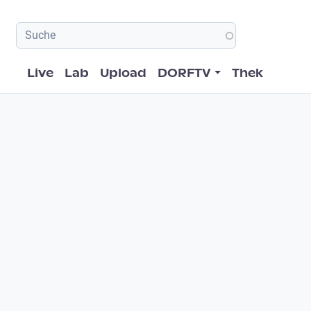
Hauptnavigation
Live
Lab
Upload
DORFTV
Thek