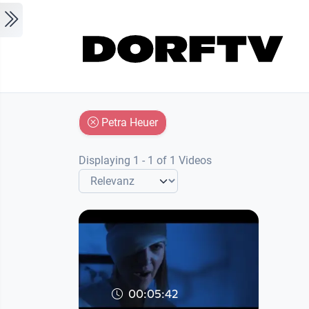
Skip to main content
Petra Heuer
Displaying 1 - 1 of 1 Videos
00:05:42