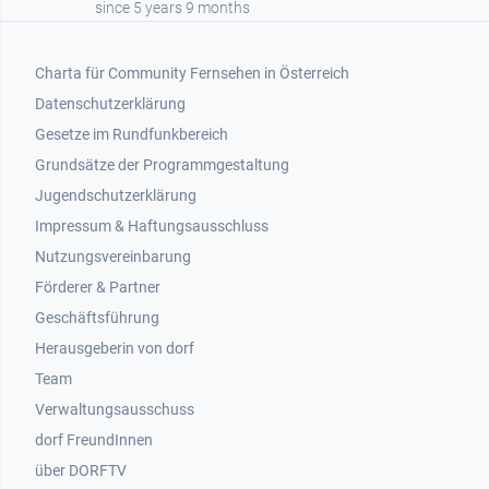
since 5 years 9 months
Footer 1
Charta für Community Fernsehen in Österreich
Datenschutzerklärung
Gesetze im Rundfunkbereich
Grundsätze der Programmgestaltung
Jugendschutzerklärung
Impressum & Haftungsausschluss
Nutzungsvereinbarung
Footer 2
Förderer & Partner
Geschäftsführung
Herausgeberin von dorf
Team
Verwaltungsausschuss
dorf FreundInnen
Footer 3
über DORFTV