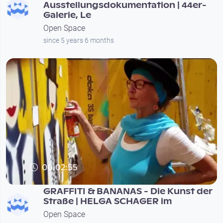
Ausstellungsdokumentation | 44er-
Galerie, Le
Open Space
since 5 years 6 months
00:02:55
GRAFFITI & BANANAS - Die Kunst der
Straße | HELGA SCHAGER im
Open Space