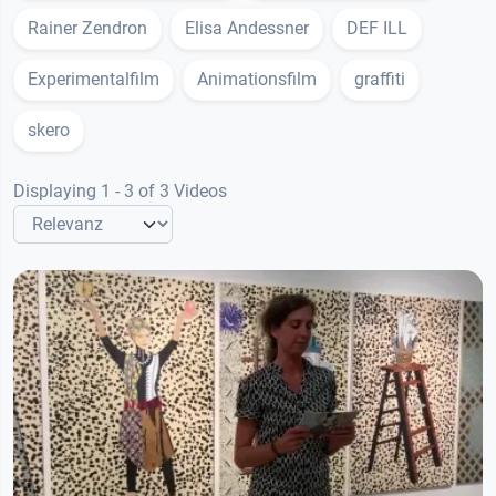
Rainer Zendron
Elisa Andessner
DEF ILL
Experimentalfilm
Animationsfilm
graffiti
skero
Displaying 1 - 3 of 3 Videos