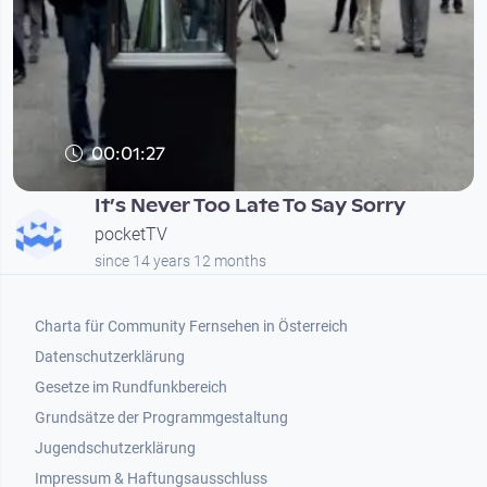
00:01:27
It’s Never Too Late To Say Sorry
pocketTV
since 14 years 12 months
Footer 1
Charta für Community Fernsehen in Österreich
Datenschutzerklärung
Gesetze im Rundfunkbereich
Grundsätze der Programmgestaltung
Jugendschutzerklärung
Impressum & Haftungsausschluss