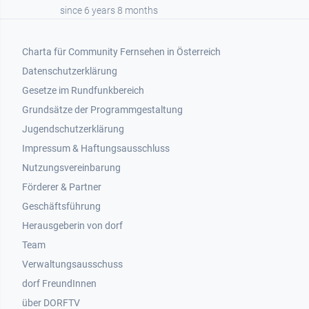
since 6 years 8 months
Footer 1
Charta für Community Fernsehen in Österreich
Datenschutzerklärung
Gesetze im Rundfunkbereich
Grundsätze der Programmgestaltung
Jugendschutzerklärung
Impressum & Haftungsausschluss
Nutzungsvereinbarung
Footer 2
Förderer & Partner
Geschäftsführung
Herausgeberin von dorf
Team
Verwaltungsausschuss
dorf FreundInnen
Footer 3
über DORFTV