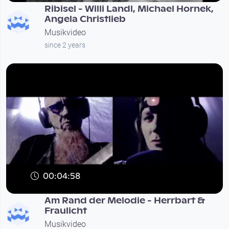
Ribisel - Willi Landl, Michael Hornek,
Angela Christlieb
Musikvideo
since 2 years
00:04:58
Am Rand der Melodie - Herrbart &
Fraulicht
Musikvideo