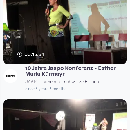
00:15:54
10 Jahre Jaapo Konferenz - Esther
Maria Kürmayr
JAAPO - Verein für schwarze Frauen
since 6 years 6 months