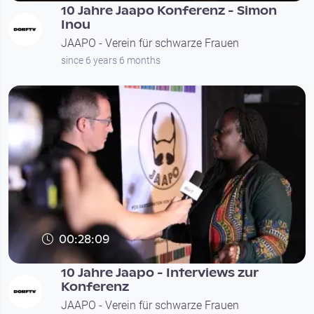
10 Jahre Jaapo Konferenz - Simon
Inou
JAAPO - Verein für schwarze Frauen
since 6 years 6 months
00:28:09
10 Jahre Jaapo - Interviews zur
Konferenz
JAAPO - Verein für schwarze Frauen