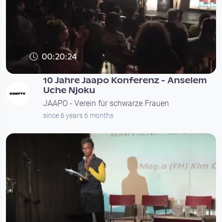
00:20:24
10 Jahre Jaapo Konferenz - Anselem
Uche Njoku
JAAPO - Verein für schwarze Frauen
since 6 years 6 months