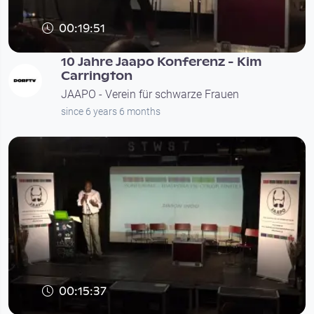
00:19:51
10 Jahre Jaapo Konferenz - Kim
Carrington
JAAPO - Verein für schwarze Frauen
since 6 years 6 months
00:15:37