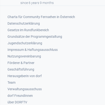
since 6 years 9 months
Footer 1
Charta für Community Fernsehen in Österreich
Datenschutzerklärung
Gesetze im Rundfunkbereich
Grundsätze der Programmgestaltung
Jugendschutzerklärung
Impressum & Haftungsausschluss
Nutzungsvereinbarung
Footer 2
Förderer & Partner
Geschäftsführung
Herausgeberin von dorf
Team
Verwaltungsausschuss
dorf FreundInnen
Footer 3
über DORFTV