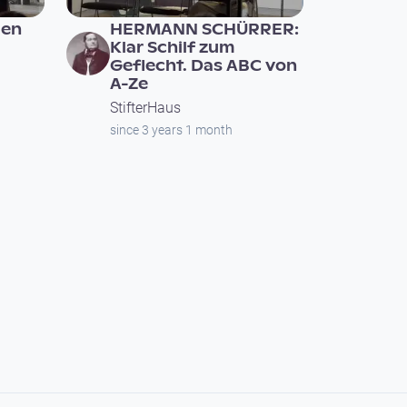
len
HERMANN SCHÜRRER:
Klar Schilf zum
Geflecht. Das ABC von
A-Ze
StifterHaus
since 3 years 1 month