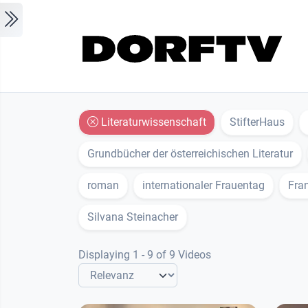
Skip to main content
Literaturwissenschaft
StifterHaus
Grundbücher der österreichischen Literatur
roman
internationaler Frauentag
Fra
Silvana Steinacher
Displaying 1 - 9 of 9 Videos