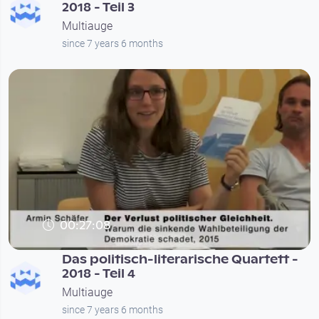
2018 - Teil 3
Multiauge
since 7 years 6 months
00:27:08
Das politisch-literarische Quartett -
2018 - Teil 4
Multiauge
since 7 years 6 months