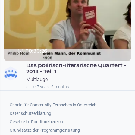
00:30:26
Das politisch-literarische Quartett -
2018 - Teil 1
Multiauge
since 7 years 6 months
Footer 1
Charta für Community Fernsehen in Österreich
Datenschutzerklärung
Gesetze im Rundfunkbereich
Grundsätze der Programmgestaltung