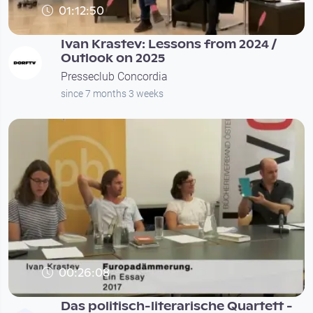
01:12:50
Ivan Krastev: Lessons from 2024 /
Outlook on 2025
Presseclub Concordia
since 7 months 3 weeks
00:26:08
Das politisch-literarische Quartett -