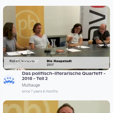
00:15:57
Das politisch-literarische Quartett -
2018 - Teil 2
Multiauge
since 7 years 6 months