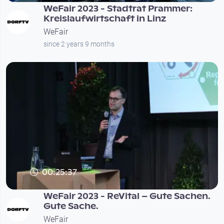
WeFair 2023 - Stadtrat Prammer:
Kreislaufwirtschaft in Linz
WeFair
since 2 years 9 months
00:25:37
WeFair 2023 - ReVital – Gute Sachen.
Gute Sache.
WeFair