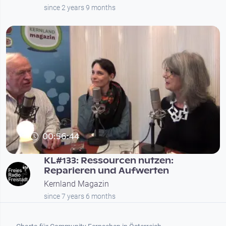
since 2 years 9 months
00:56:44
KL#133: Ressourcen nutzen:
Reparieren und Aufwerten
Kernland Magazin
since 7 years 6 months
Footer 1