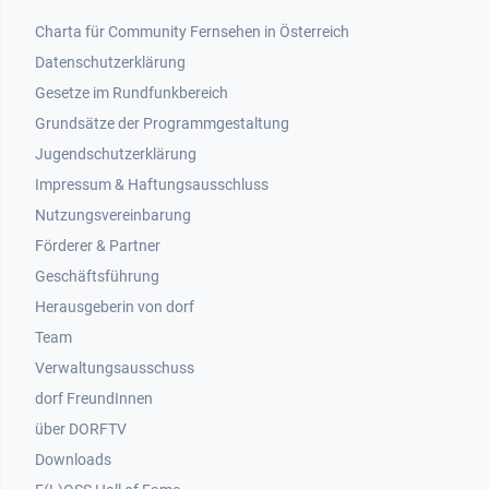
Footer 1
Charta für Community Fernsehen in Österreich
Datenschutzerklärung
Gesetze im Rundfunkbereich
Grundsätze der Programmgestaltung
Jugendschutzerklärung
Impressum & Haftungsausschluss
Nutzungsvereinbarung
Footer 2
Förderer & Partner
Geschäftsführung
Herausgeberin von dorf
Team
Verwaltungsausschuss
dorf FreundInnen
Footer 3
über DORFTV
Downloads