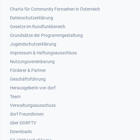
Footer 1
Charta für Community Fernsehen in Österreich
Datenschutzerklärung
Gesetze im Rundfunkbereich
Grundsätze der Programmgestaltung
Jugendschutzerklärung
Impressum & Haftungsausschluss
Nutzungsvereinbarung
Footer 2
Förderer & Partner
Geschäftsführung
Herausgeberin von dorf
Team
Verwaltungsausschuss
dorf FreundInnen
Footer 3
über DORFTV
Downloads