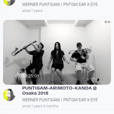
WERNER PUNTIGAM / PNTGM EAR X EYE
since 7 years
00:25:01
PUNTIGAM-ARIMOTO-KANDA @
Osaka 2018
WERNER PUNTIGAM / PNTGM EAR X EYE
since 7 years 9 months