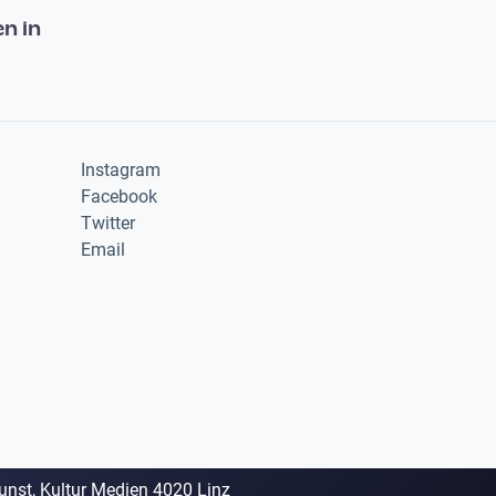
n in
Instagram
Facebook
Twitter
Email
Kunst, Kultur Medien 4020 Linz