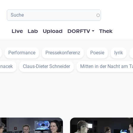
Hauptnavigation
Live
Lab
Upload
DORFTV
Thek
Performance
Pressekonferenz
Poesie
lyrik
unacek
Claus-Dieter Schneider
Mitten in der Nacht am T