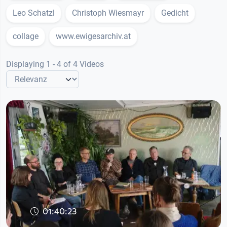
Leo Schatzl
Christoph Wiesmayr
Gedicht
collage
www.ewigesarchiv.at
Displaying 1 - 4 of 4 Videos
01:40:23