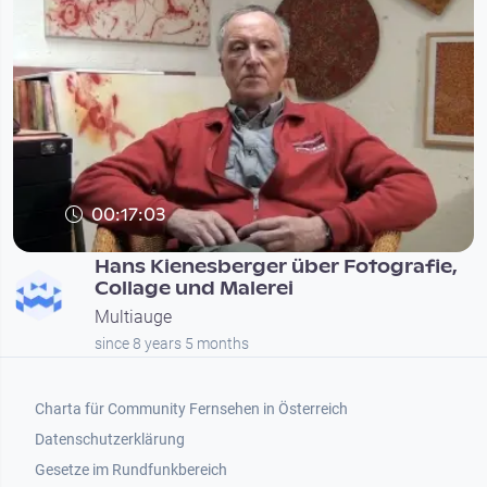
00:17:03
Hans Kienesberger über Fotografie,
Collage und Malerei
Multiauge
since 8 years 5 months
Footer 1
Charta für Community Fernsehen in Österreich
Datenschutzerklärung
Gesetze im Rundfunkbereich