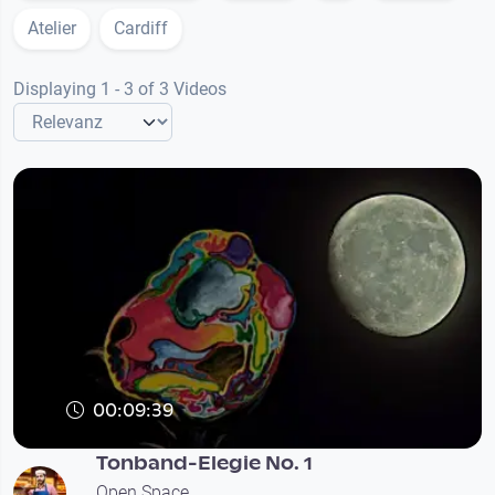
Atelier
Cardiff
Displaying 1 - 3 of 3 Videos
00:09:39
Tonband-Elegie No. 1
Open Space