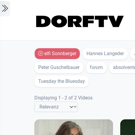
Skip to main content
elfi Sonnberger
Hannes Langeder
Peter Guschelbauer
forum
absolvent
Tuesday the Bluesday
Displaying 1 - 2 of 2 Videos