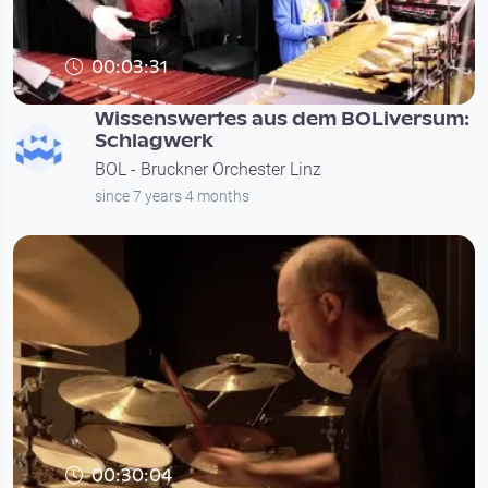
00:03:31
Wissenswertes aus dem BOLiversum:
Schlagwerk
BOL - Bruckner Orchester Linz
since 7 years 4 months
00:30:04