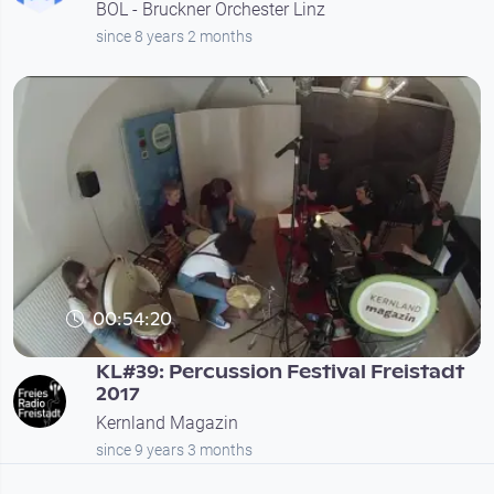
BOL - Bruckner Orchester Linz
since 8 years 2 months
00:54:20
KL#39: Percussion Festival Freistadt
2017
Kernland Magazin
since 9 years 3 months