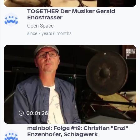
TOGETHER Der Musiker Gerald
Endstrasser
Open Space
since 7 years 6 months
00:01:26
meinbol: Folge #19: Christian "Enzi"
Enzenhofer, Schlagwerk