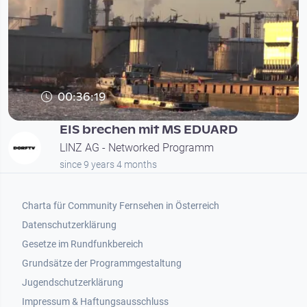
00:36:19
EIS brechen mit MS EDUARD
LINZ AG - Networked Programm
since 9 years 4 months
Footer 1
Charta für Community Fernsehen in Österreich
Datenschutzerklärung
Gesetze im Rundfunkbereich
Grundsätze der Programmgestaltung
Jugendschutzerklärung
Impressum & Haftungsausschluss