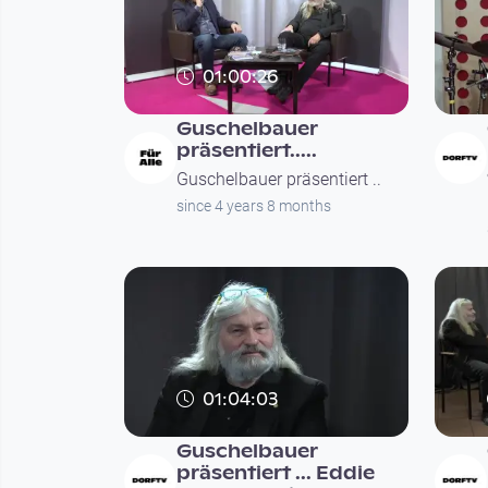
01:00:26
Guschelbauer
präsentiert.....
Guschelbauer präsentiert ..
since 4 years 8 months
01:04:03
Guschelbauer
präsentiert ... Eddie